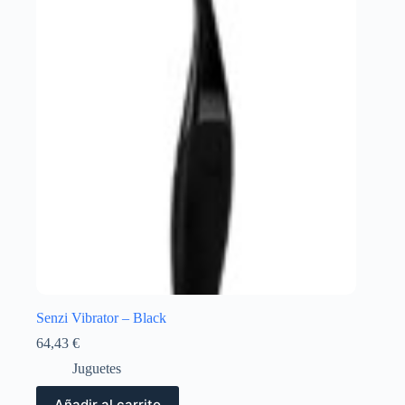
Senzi Vibrator – Black
64,43
€
Juguetes
Añadir al carrito