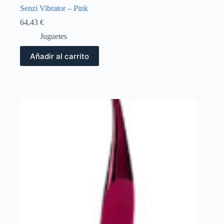
Senzi Vibrator – Pink
64,43
€
Juguetes
Añadir al carrito