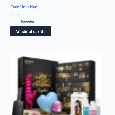
Cutie Heart blue
52,57
€
Juguetes
Añadir al carrito