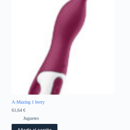
A-Mazing 1 berry
61,64
€
Juguetes
Añadir al carrito