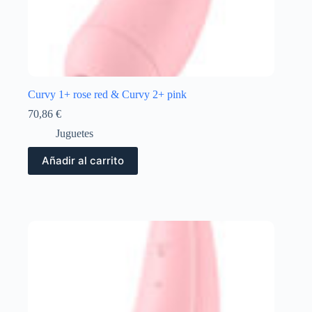
Curvy 1+ rose red & Curvy 2+ pink
70,86
€
Juguetes
Añadir al carrito