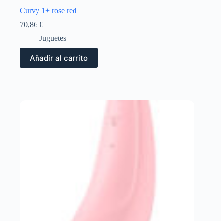
Curvy 1+ rose red
70,86
€
Juguetes
Añadir al carrito