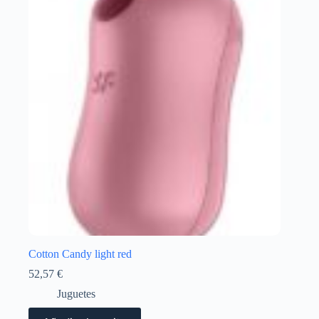
Cotton Candy light red
52,57
€
Juguetes