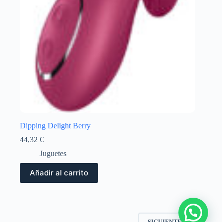
Dipping Delight Berry
44,32
€
Juguetes
Añadir al carrito