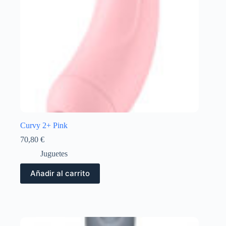
Curvy 2+ Pink
70,80
€
Juguetes
Añadir al carrito