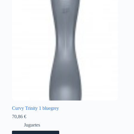
Curvy Trinity 1 bluegrey
70,86
€
Juguetes